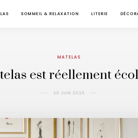
LAS
SOMMEIL & RELAXATION
LITERIE
DÉCOR
MATELAS
elas est réellement éco
20 JUIN 2025