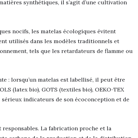
atières synthétiques, il s’agit d’une cultivation
es nocifs, les matelas écologiques évitent
nt utilisés dans les modèles traditionnels et
ironnement, tels que les retardateurs de flamme ou
 : lorsqu’un matelas est labellisé, il peut être
GOLS (latex bio), GOTS (textiles bio), OEKO-TEX
s sérieux indicateurs de son écoconception et de
responsables. La fabrication proche et la