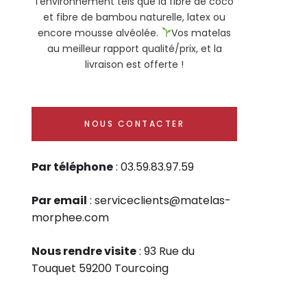
l'environnement tels que la fibre de coco
et fibre de bambou naturelle, latex ou
encore mousse alvéolée.
Vos matelas
au meilleur rapport qualité/prix, et la
livraison est offerte !
NOUS CONTACTER
Par téléphone
: 03.59.83.97.59
Par email
: serviceclients@matelas-
morphee.com
Nous rendre visite
: 93 Rue du
Touquet 59200 Tourcoing