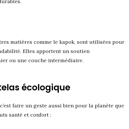
durables.
tres matières comme le kapok, sont utilisées pour
adabilité. Elles apportent un soutien
ier ou une couche intermédiaire.
telas écologique
’est faire un geste aussi bien pour la planète que
ts santé et confort :