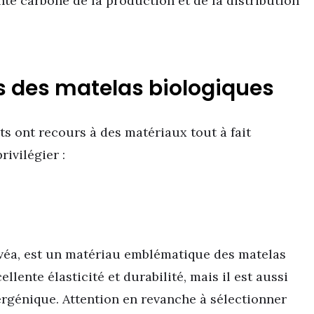
nte carbone de la production et de la distribution
s des matelas biologiques
nts ont recours à des matériaux tout à fait
rivilégier :
hévéa, est un matériau emblématique des matelas
llente élasticité et durabilité, mais il est aussi
ergénique. Attention en revanche à sélectionner