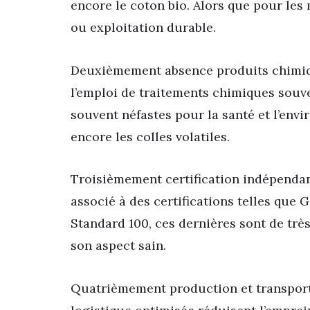
encore le coton bio. Alors que pour les m
ou exploitation durable.
Deuxièmement absence produits chimiqu
l’emploi de traitements chimiques souve
souvent néfastes pour la santé et l’env
encore les colles volatiles.
Troisièmement certification indépendante
associé à des certifications telles que 
Standard 100, ces dernières sont de trè
son aspect sain.
Quatrièmement production et transport 