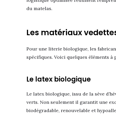
logistique optimisée réduisent l’emprei
du matelas.
Les matériaux vedette
Pour une literie biologique, les fabrica
spécifiques. Voici quelques éléments à p
Le latex biologique
Le latex biologique, issu de la sève d’
verts. Non seulement il garantit une exce
biodégradable, renouvelable et hypoall