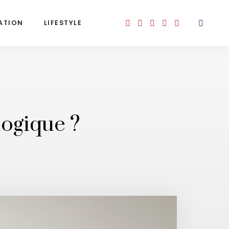
ATION
LIFESTYLE
logique ?