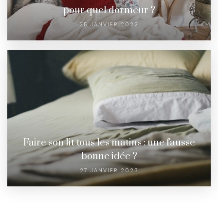
pour quel dormeur ?
25 JANVIER 2022
Faire son lit tous les matins : une fausse
bonne idée ?
27 JANVIER 2023