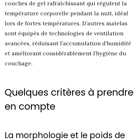
couches de gel rafraîchissant qui régulent la
température corporelle pendant la nuit, idéal
lors de fortes températures. D’autres matelas
sont équipés de technologies de ventilation
avancées, réduisant l’accumulation d’humidité
et améliorant considérablement l’hygiène du
couchage.
Quelques critères à prendre
en compte
La morphologie et le poids de