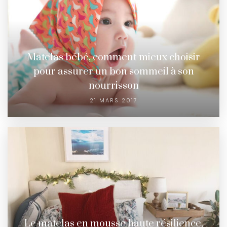
Matelas bébé, comment mieux choisir
pour assurer un bon sommeil à son
nourrisson
21 MARS 2017
Le matelas en mousse haute résilience,