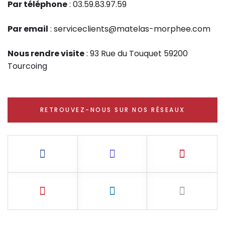
Par téléphone
: 03.59.83.97.59
Par email
: serviceclients@matelas-morphee.com
Nous rendre visite
: 93 Rue du Touquet 59200
Tourcoing
RETROUVEZ-NOUS SUR NOS RÉSEAUX