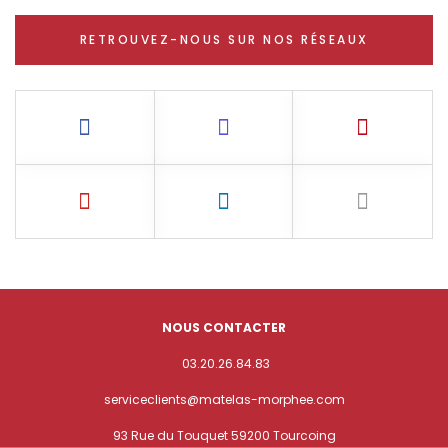
RETROUVEZ-NOUS SUR NOS RÉSEAUX
NOUS CONTACTER
03.20.26.84.83
serviceclients@matelas-morphee.com
93 Rue du Touquet 59200 Tourcoing