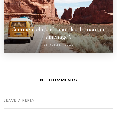
Comment choisir le matelas de mon van
aménagé ?
26 JUILLET 2022
NO COMMENTS
LEAVE A REPLY