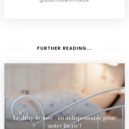
grands made in France.
FURTHER READING...
Le drap-housse : un indispensable pour
notre literie !