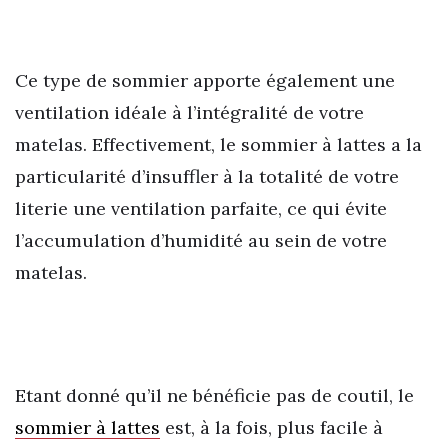
Ce type de sommier apporte également une
ventilation idéale à l’intégralité de votre
matelas. Effectivement, le sommier à lattes a la
particularité d’insuffler à la totalité de votre
literie une ventilation parfaite, ce qui évite
l’accumulation d’humidité au sein de votre
matelas.
Etant donné qu’il ne bénéficie pas de coutil, le
sommier à lattes
est, à la fois, plus facile à