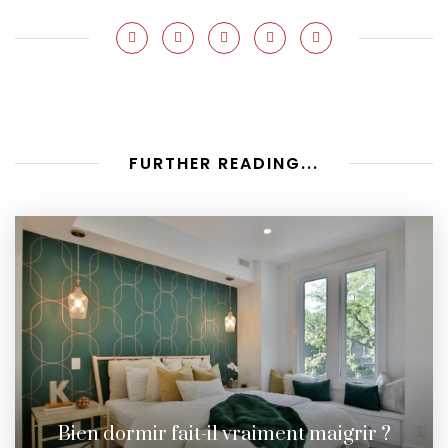
FURTHER READING...
Bien dormir fait-il vraiment maigrir ?