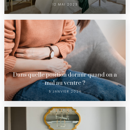
12 MAI 2023
Dans quelle position dormir quand on a
mal au ventre ?
5 JANVIER 2024