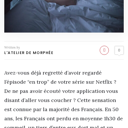
Written by
0
L'ATELIER DE MORPHÉE
Avez-vous déjà regretté d’avoir regardé
l’épisode “en trop” de votre série sur Netflix ?
De ne pas avoir écouté votre application vous
disant d’aller vous coucher ? Cette sensation
est connue par la majorité des Français. En 50
ans, les Français ont perdu en moyenne 1h30 de
sommeil, un tiers d’entre eux dort mal et un