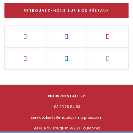
RETROUVEZ-NOUS SUR NOS RÉSEAUX
NOUS CONTACTER
03.20.26.84.83
serviceclients@matelas-morphee.com
93 Rue du Touquet 59200 Tourcoing