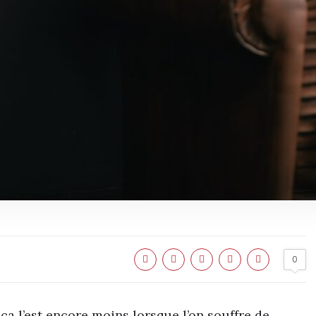
0
 ça l’est encore moins lorsque l’on souffre de