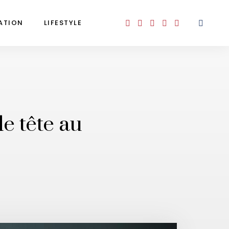
ATION
LIFESTYLE
e tête au