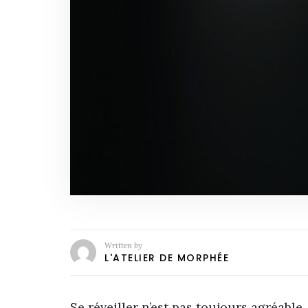
Written by
L'ATELIER DE MORPHÉE
Se réveiller n’est pas toujours agréable,