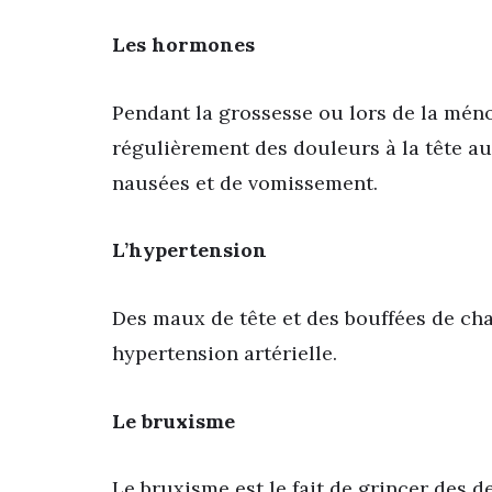
Les hormones
Pendant la grossesse ou lors de la mén
régulièrement des douleurs à la tête a
nausées et de vomissement.
L’hypertension
Des maux de tête et des bouffées de cha
hypertension artérielle.
Le bruxisme
Le bruxisme est le fait de grincer des d