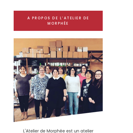
A PROPOS DE L’ATELIER DE
MORPHÉE
L'Atelier de Morphée est un atelier