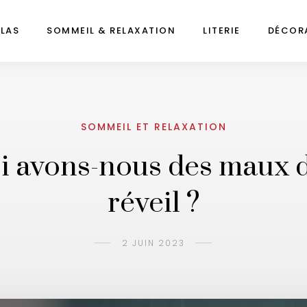
LAS
SOMMEIL & RELAXATION
LITERIE
DÉCOR
SOMMEIL ET RELAXATION
 avons-nous des maux d
réveil ?
2 JUIN 2023