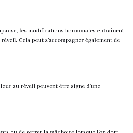
opause, les modifications hormonales entraînent
u réveil. Cela peut s’accompagner également de
leur au réveil peuvent être signe d’une
ents ou de serrer la mâchoire lorsque l’on dort.