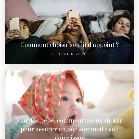
Comment choisir son lit d’appoint ?
11 FÉVRIER 2020
Matelas bébé, comment mieux choisir
pour assurer un bon sommeil à son
nourrisson