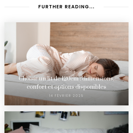
FURTHER READING...
Choisir un lit de 120cm : dimensions,
confort et options disponibles
14 FÉVRIER 2025