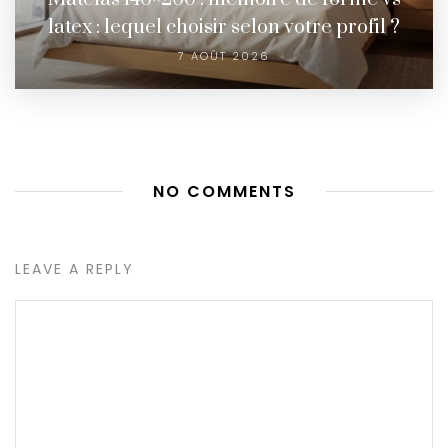
latex : lequel choisir selon votre profil ?
7 AOÛT 2026
NO COMMENTS
LEAVE A REPLY