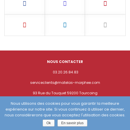
NOUS CONTACTER
03.20.26.84.83
serviceclients@matelas-morphee.com
93 Rue du Touquet 59200 Tourcoing
Nous utilisons des cookies pour vous garantir la meilleure
(C) 2019 - Solo Pine. All Rights Reserved.
expérience sur notre site. Si vous continuez à utiliser ce dernier,
nous considérerons que vous acceptez l'utilisation des cookies.
Ok
En savoir plus