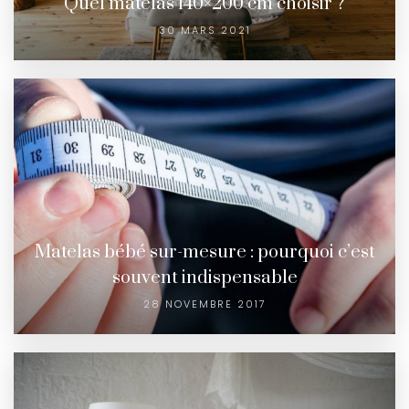
Quel matelas 140×200 cm choisir ?
30 MARS 2021
Matelas bébé sur-mesure : pourquoi c’est
souvent indispensable
28 NOVEMBRE 2017