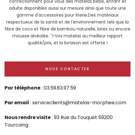
confectionnent pour vous des matelas bébé, enfant et
adulte disponibles aussi sur mesure ainsi que toute une
gamme d'accessoires pour literie.Des matériaux
respectueux de la santé et de l'environnement tels que la
fibre de coco et fibre de bambou naturelle, latex ou encore
mousse alvéolée.
Vos matelas au meilleur rapport
qualité/prix, et la livraison est offerte !
NOUS CONTACTER
Par téléphone
: 03.59.83.97.59
Par email
: serviceclients@matelas-morphee.com
Nous rendre visite
: 93 Rue du Touquet 59200
Tourcoing