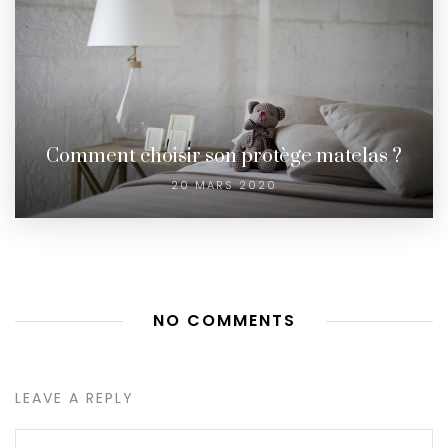
Comment choisir son protège matelas ?
20 MARS 2020
NO COMMENTS
LEAVE A REPLY